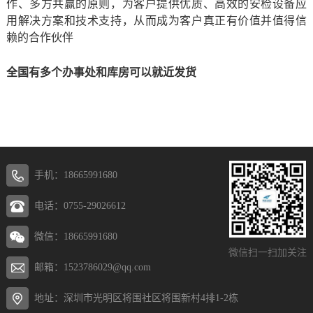
作、多方共赢的原则，为客户提供优质、高效的安检设备应
用解决方案和技术支持，从而成为客户真正有价值并值得信
赖的合作伙伴
全国有多个办事处和库房可以就近发货
手机：18665991680
电话：0755-29026612
微信：18665991680
微信扫一扫加关注
邮箱：1523786029@qq.com
地址：深圳市光明区将围社区将围新村4排1-2栋