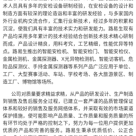
术人员具有多年的安检设备研制经验，在安检设备的设计和
制造方面有较深的理论造诣和丰富的研发经验 ，与多家国内
外行业机构交流合作，汇集行业新技术，经过多年的积累和
沉淀，使我们具有丰富的技术实力和研发能力。路易生现有
产品均采用多年累计的技术经验结合创新技术技术精心研制
而成，产品设计精良，用料考究，工艺精细，性能优异等特
点。路易生推出的智能安检机、 智能安检门、 智能安检仪、
金属检测机、金属探测器、X光异物检测机、智能访客机、危
险品探测仪、手持金属探测器等系列产品广泛应用于单位、
工厂、大型赛事活动、车站、学校考场、各大旅游景区、制
造工厂、博物馆等场所。
公司对质量要求精益求精，从产品的研发设计、生产制造
到销售及售后服务全过程，已建立一套严谨的品质管理保证
体系和较好的销售及服务网络体系，并采取有效的市场渠道
保护措施，使可能影响产品质量、工作质量和服务质量的所
有环节均处于严格的控制之下，努力为每一位用户提供更加
优质的产品和完善的服务。路易生秉承优质低价、公正合