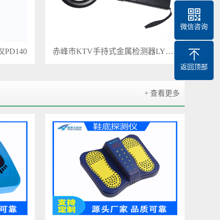
微信咨询
D140
赤峰市KTV手持式金属检测器LYS-160
返回顶部
+ 查看更多