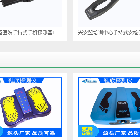
阿拉善盟医院手持式手机探测器LYS-601
兴安盟培训中心手持式安检仪P