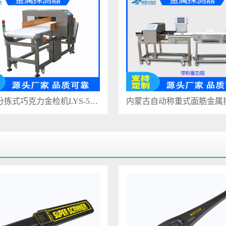
内蒙古分拣式巧克力金检机LYS-550B