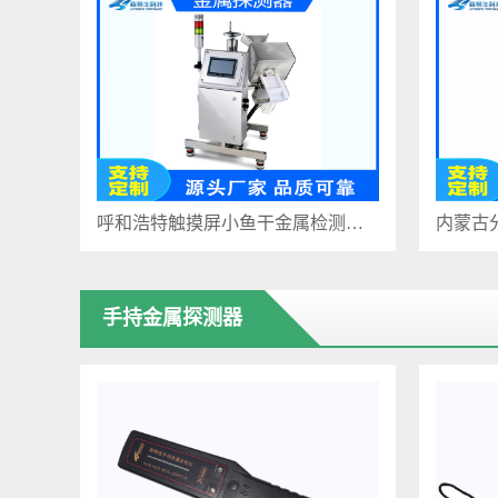
呼和浩特触摸屏小鱼干金属检测仪LYS-505H
手持金属探测器