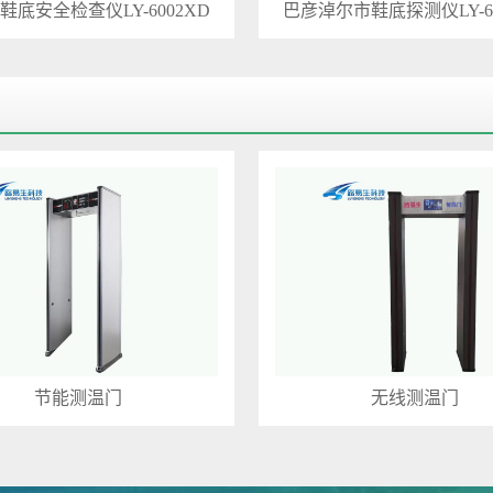
鞋底安全检查仪LY-6002XD
巴彦淖尔市鞋底探测仪LY-60
节能测温门
无线测温门