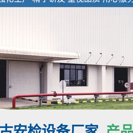
古安检设备厂家
产