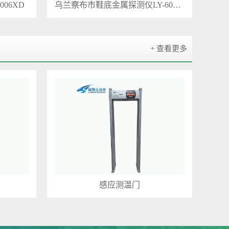
06XD
乌兰察布市鞋底金属探测仪LY-6010XD
+ 查看更多
感应测温门