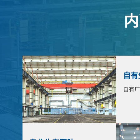
内
自有
自有厂