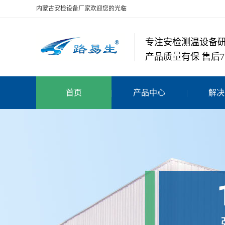
内蒙古安检设备厂家欢迎您的光临
专注安检测温设备
产品质量有保 售后7
首页
产品中心
解决