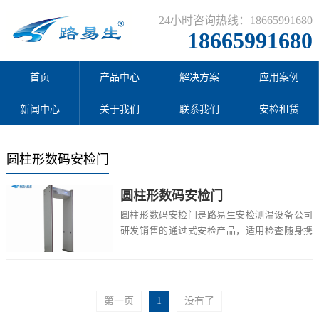
24小时咨询热线：18665991680
18665991680
首页
产品中心
解决方案
应用案例
新闻中心
关于我们
联系我们
安检租赁
圆柱形数码安检门
圆柱形数码安检门
圆柱形数码安检门是路易生安检测温设备公司
研发销售的通过式安检产品，适用检查随身携
带的金属工具、打火机、贵金属等各类金属物
品的安全...
第一页
1
没有了