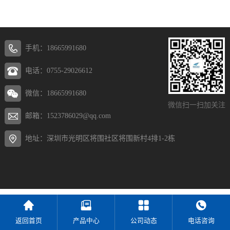
手机：18665991680
电话：0755-29026612
微信：18665991680
微信扫一扫加关注
邮箱：1523786029@qq.com
地址：深圳市光明区将围社区将围新村4排1-2栋
返回首页
产品中心
公司动态
电话咨询